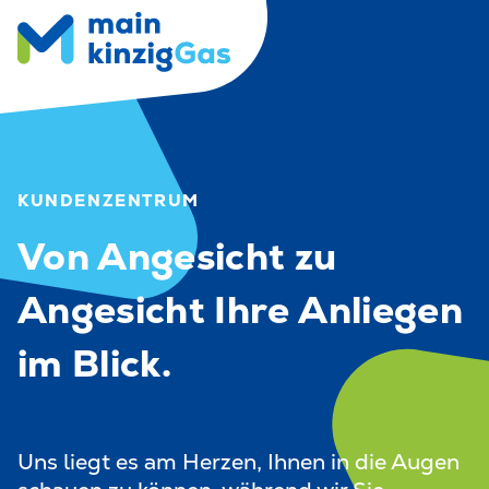
KUNDENZENTRUM
Von Angesicht zu
Angesicht Ihre Anliegen
im Blick.
Uns liegt es am Herzen, Ihnen in die Augen